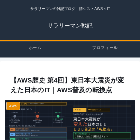
サラリーマンの雑記ブログ 情シス × AWS × IT
サラリーマン戦記
ホーム
プロフィール
【AWS歴史 第4回】東日本大震災が変
えた日本のIT｜AWS普及の転換点
AWS