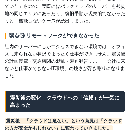
ていた」ものの、実際にはバックアップのサーバーも被災
地の同じエリアにあったり、復旧手順が現実的でなかった
りと、機能しないケースが続出しました。
弱点③ リモートワークができなかった
社内のサーバーにしかアクセスできない環境では、オフィ
スに来られない状況でまったく仕事ができません。震災後
の計画停電・交通機関の混乱・避難勧告……。「会社に来
ないと仕事ができないIT環境」の脆さが浮き彫りになりま
した。
震災後の変化：クラウドへの「信頼」が一気に
高まった
震災後、「クラウドは危ない」という意見は「クラウド
の方が安全かもしれない」に変わっていきました。