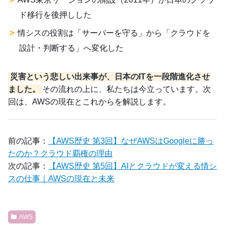
ド移行を後押しした
情シスの役割は「サーバーを守る」から「クラウドを
設計・判断する」へ変化した
災害という悲しい出来事が、日本のITを一段階進化させ
ました。
その流れの上に、私たちは今立っています。次
回は、AWSの現在とこれからを解説します。
前の記事：
【AWS歴史 第3回】なぜAWSはGoogleに勝っ
たのか？クラウド覇権の理由
次の記事：
【AWS歴史 第5回】AIとクラウドが変える情シ
スの仕事｜AWSの現在と未来
AWS