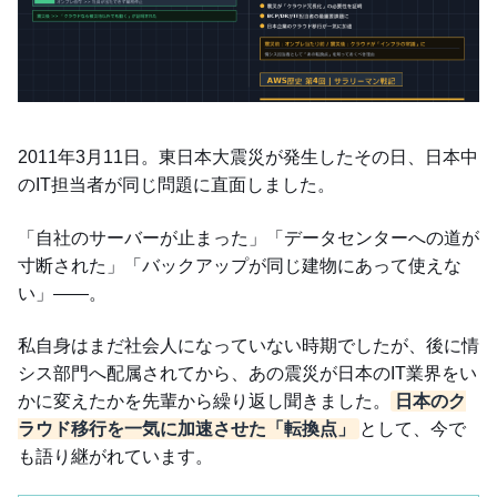
2011年3月11日。東日本大震災が発生したその日、日本中
のIT担当者が同じ問題に直面しました。
「自社のサーバーが止まった」「データセンターへの道が
寸断された」「バックアップが同じ建物にあって使えな
い」——。
私自身はまだ社会人になっていない時期でしたが、後に情
シス部門へ配属されてから、あの震災が日本のIT業界をい
かに変えたかを先輩から繰り返し聞きました。
日本のク
ラウド移行を一気に加速させた「転換点」
として、今で
も語り継がれています。