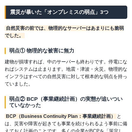
震災が暴いた「オンプレミスの弱点」3つ
自然災害の前では、物理的なサーバーはあまりにも脆弱
でした。
弱点① 物理的な被害に無力
建物が損壊すれば、中のサーバーも終わりです。停電にな
ればシステムは止まります。地震・津波・火災。物理的な
インフラはすべての自然災害に対して根本的な弱点を持っ
ていました。
弱点② BCP（事業継続計画）の実態が追いつい
ていなかった
BCP（Business Continuity Plan：事業継続計画）
と
は、災害や障害が起きても事業を続けられるよう事前に備
えておく計画のことです。多くの企業がBCPを「策定し